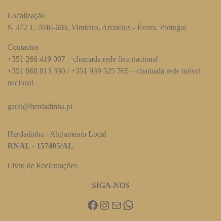
Localização
N 372 1, 7040-669, Vimieiro, Arraiolos - Évora, Portugal
Contactos
+351 266 419 007 – chamada rede fixa nacional
+351 968 813 390 / +351 939 525 765 – chamada rede móvel
nacional
geral@herdadinha.pt
Herdadinha - Alojamento Local
RNAL - 157405/AL
Livro de Reclamações
SIGA-NOS
Facebook
Instagram
Mail
WhatsApp