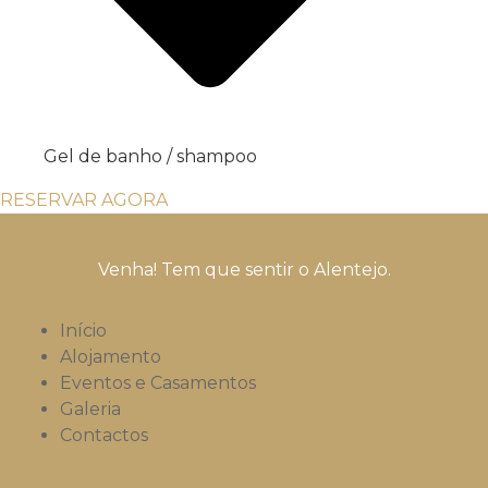
Gel de banho / shampoo
RESERVAR AGORA
Venha! Tem que sentir o Alentejo.
Início
Alojamento
Eventos e Casamentos
Galeria
Contactos