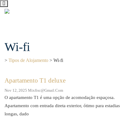
Wi-fi
Skip
to
content
>
Tipos de Alojamento
>
Wi-fi
Apartamento T1 deluxe
Nov 12, 2025
Mixfisc@gmail.com
O apartamento T1 é uma opção de acomodação espaçosa.
Apartamento com entrada direta exterior, ótimo para estadias
longas, dado